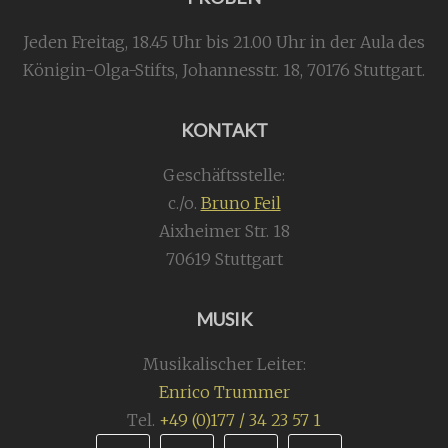
Jeden Freitag, 18.45 Uhr bis 21.00 Uhr in der Aula des
Königin-Olga-Stifts,
Johannesstr. 18,
70176 Stuttgart
.
KONTAKT
Geschäftsstelle:
c./o.
Bruno Feil
Aixheimer Str. 18
70619 Stuttgart
MUSIK
Musikalischer Leiter:
Enrico Trummer
Tel.
+49 (0)177 / 34 23 57 1