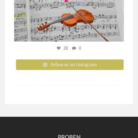
28
0
Follow us on Instagram
PROBEN