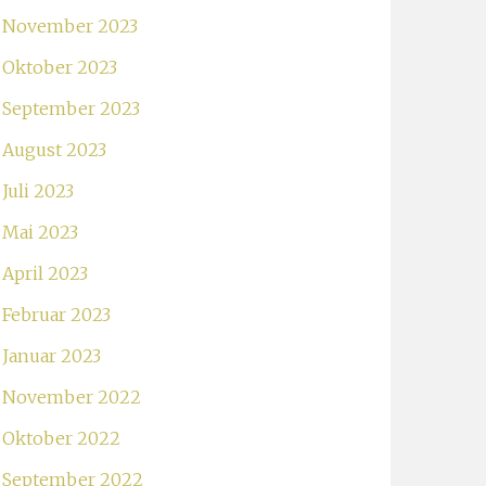
November 2023
Oktober 2023
September 2023
August 2023
Juli 2023
Mai 2023
April 2023
Februar 2023
Januar 2023
November 2022
Oktober 2022
September 2022