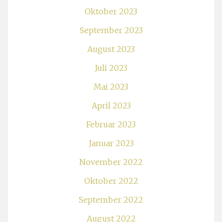
Oktober 2023
September 2023
August 2023
Juli 2023
Mai 2023
April 2023
Februar 2023
Januar 2023
November 2022
Oktober 2022
September 2022
August 2022