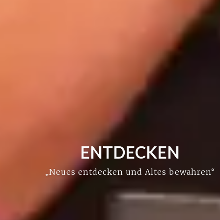
ENTDECKEN
„Neues entdecken und Altes bewahren“